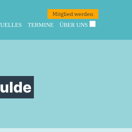
Mitglied werden
UELLES
TERMINE
ÜBER UNS
ulde