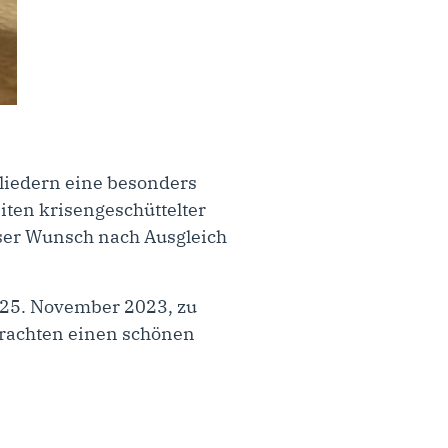
gliedern eine besonders
iten krisengeschüttelter
ieser Wunsch nach Ausgleich
25. November 2023, zu
rbrachten einen schönen