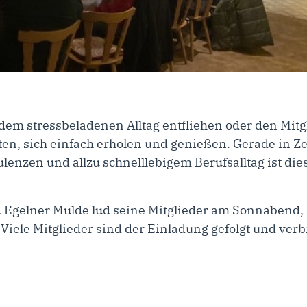
dem stressbeladenen Alltag entfliehen oder den Mit
en, sich einfach erholen und genießen. Gerade in Ze
bulenzen und allzu schnelllebigem Berufsalltag ist d
gelner Mulde lud seine Mitglieder am Sonnabend, 
 Viele Mitglieder sind der Einladung gefolgt und ve