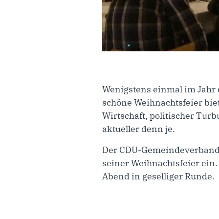
Wenigstens einmal im Jahr 
schöne Weihnachtsfeier biet
Wirtschaft, politischer Tur
aktueller denn je.
Der CDU-Gemeindeverband E
seiner Weihnachtsfeier ein.
Abend in geselliger Runde.