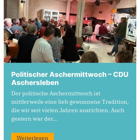
Politischer Aschermittwoch – CDU
Aschersleben
Der politische Aschermittwoch ist
mittlerweile eine lieb gewonnene Tradition,
die wir seit vielen Jahren ausrichten. Auch
gestern war der…
Weiterlesen