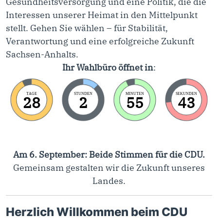
Gesundheitsversorgung und eine Politik, die die
Interessen unserer Heimat in den Mittelpunkt
stellt. Gehen Sie wählen – für Stabilität,
Verantwortung und eine erfolgreiche Zukunft
Sachsen-Anhalts.
Ihr Wahlbüro öffnet in
:
TAGE
STUNDEN
MINUTEN
SEKUNDEN
28
2
55
42
Am 6. September: Beide Stimmen für die CDU.
Gemeinsam gestalten wir die Zukunft unseres
Landes.
Herzlich Willkommen beim CDU