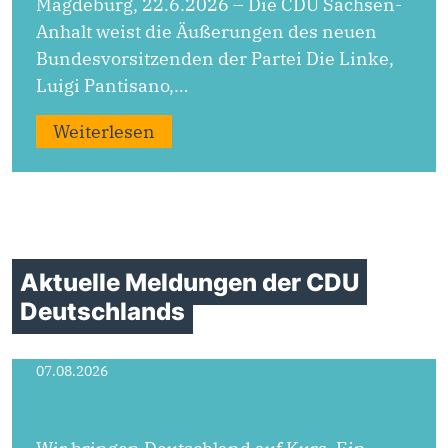
Magdeburg, 22.6.2026 – Die CDU Sachsen-
Anhalt weist die Äußerungen des neuen
Bundesvorsitzenden der Partei Die Linke,
Luigi Pantisano,…
Weiterlesen
Aktuelle Meldungen der CDU
Deutschlands
07.08.2026