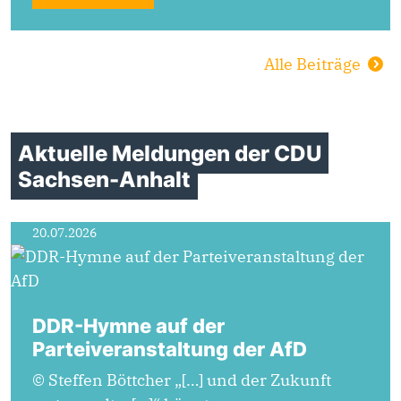
Alle Beiträge
Aktuelle Meldungen der CDU
Sachsen-Anhalt
20.07.2026
DDR-Hymne auf der
Parteiveranstaltung der AfD
© Steffen Böttcher „[…] und der Zukunft