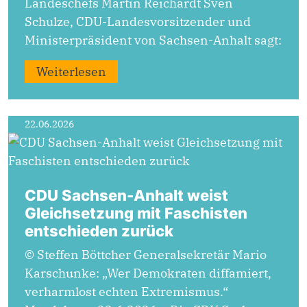
Landeschefs Martin Reichardt Sven
Schulze, CDU-Landesvorsitzender und
Ministerpräsident von Sachsen-Anhalt sagt:
Weiterlesen
22.06.2026
CDU Sachsen-Anhalt weist
Gleichsetzung mit Faschisten
entschieden zurück
© Steffen Böttcher Generalsekretär Mario
Karschunke: „Wer Demokraten diffamiert,
verharmlost echten Extremismus.“