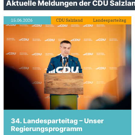
Aktuelle Meldungen der CDU Salzla
15.06.2026
CDU Salzland
Landesparteitag
34. Landesparteitag – Unser
Regierungsprogramm