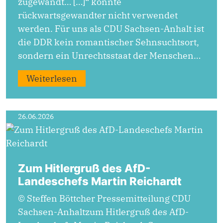
zugewandt… […]“ könnte
rückwartsgewandter nicht verwendet
werden. Für uns als CDU Sachsen-Anhalt ist
die DDR kein romantischer Sehnsuchtsort,
sondern ein Unrechtsstaat der Menschen…
Weiterlesen
26.06.2026
Zum Hitlergruß des AfD-
Landeschefs Martin Reichardt
© Steffen Böttcher Pressemitteilung CDU
Sachsen-Anhaltzum Hitlergruß des AfD-