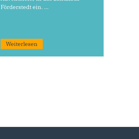
Förderstedt ein. …
Weiterlesen
ierung