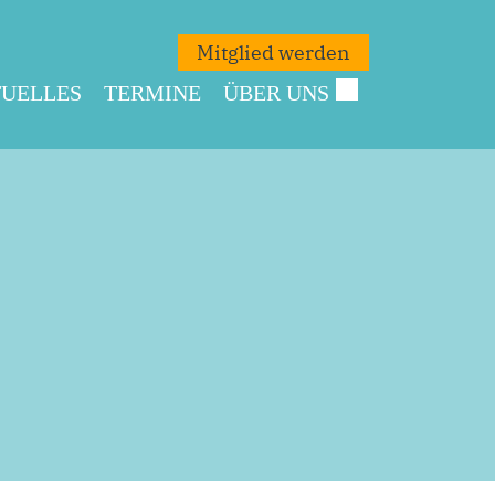
Mitglied werden
UELLES
TERMINE
ÜBER UNS