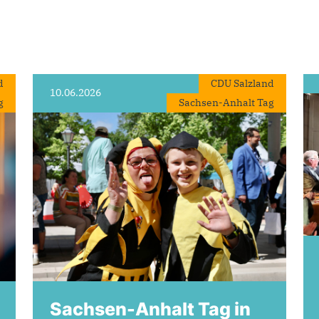
d
CDU Salzland
10.06.2026
g
Sachsen-Anhalt Tag
Sachsen-Anhalt Tag in