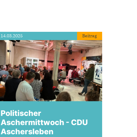
14.03.2025
Beitrag
Politischer
Aschermittwoch - CDU
Aschersleben