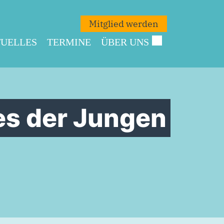
Mitglied werden
UELLES
TERMINE
ÜBER UNS
es der Jungen