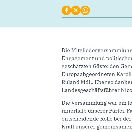
Die Mitgliederversammlung
Engagement und politischem
geschätzten Gäste: den Gen
Europaabgeordneten Karoli
Ruland MdL. Ebenso danken
Landesgeschäftsführer Nico 
Die Versammlung war ein l
innerhalb unserer Partei. F
entscheidende Rolle bei de
Kraft unserer gemeinsamen 