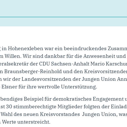
 in Hohenexleben war ein beeindruckendes Zusamm
 Willen. Wir sind dankbar für die Anwesenheit und 
eralsekretär der CDU Sachsen-Anhalt Mario Karschu
n Braunsberger-Reinhold und den Kreisvorsitzenden
 wir der Landesvorsitzenden der Jungen Union An
Elsner für ihre wertvolle Unterstützung.
ebendiges Beispiel für demokratisches Engagement 
ast 30 stimmberechtigte Mitglieder folgten der Einla
r Wahl des neuen Kreisvorstandes Jungen Union, wa
Werte unterstreicht.