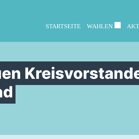
STARTSEITE
WAHLEN
AKT
en Kreisvorstand
nd