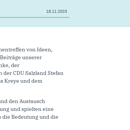
18.11.2023
entreffen von Ideen,
Beiträge unserer
nke, der
 der CDU Salzland Stefan
na Kreye und dem
und den Austausch
dung und spielten eine
s die Bedeutung und die