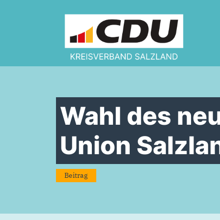
Zum Inhalt springen
Wahl des neu
Union Salzla
Beitrag