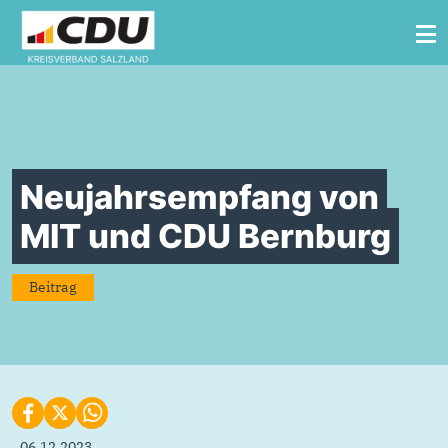
Zum Inhalt springen
Neujahrsempfang von
MIT und CDU Bernburg
Beitrag
06.12.2023