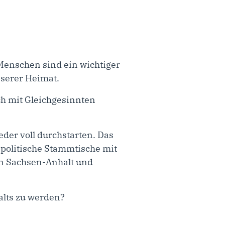
Menschen sind ein wichtiger
nserer Heimat.
ch mit Gleichgesinnten
der voll durchstarten. Das
 politische Stammtische mit
in Sachsen-Anhalt und
alts zu werden?