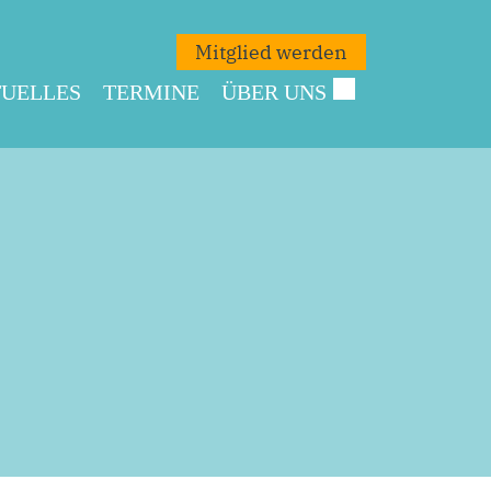
Mitglied werden
UELLES
TERMINE
ÜBER UNS