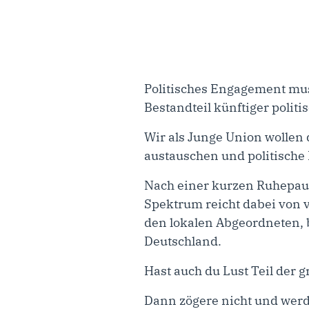
Politisches Engagement mus
Bestandteil künftiger polit
Wir als Junge Union wollen 
austauschen und politische
Nach einer kurzen Ruhepause
Spektrum reicht dabei von v
den lokalen Abgeordneten, 
Deutschland.
Hast auch du Lust Teil der
Dann zögere nicht und werde