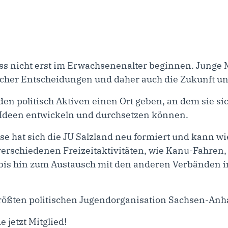
s nicht erst im Erwachsenenalter beginnen. Junge 
ischer Entscheidungen und daher auch die Zukunft u
den politisch Aktiven einen Ort geben, an dem sie si
 Ideen entwickeln und durchsetzen können.
 hat sich die JU Salzland neu formiert und kann wie
erschiedenen Freizeitaktivitäten, wie Kanu-Fahren,
bis hin zum Austausch mit den anderen Verbänden 
 größten politischen Jugendorganisation Sachsen-Anh
 jetzt Mitglied!