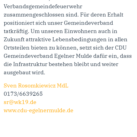
Verbandsgemeindefeuerwehr
zusammengeschlossen sind. Für deren Erhalt
positioniert sich unser Gemeindeverband
tatkräftig. Um unseren Einwohnern auch in
Zukunft attraktive Lebensbedingungen in allen
Ortsteilen bieten zu können, setzt sich der CDU
Gemeindeverband Egelner Mulde dafür ein, dass
die Infrastruktur bestehen bleibt und weiter
ausgebaut wird.
Sven Rosomkiewicz MdL
0173/6639265
sr@wk19.de
www.cdu-egelnermulde.de