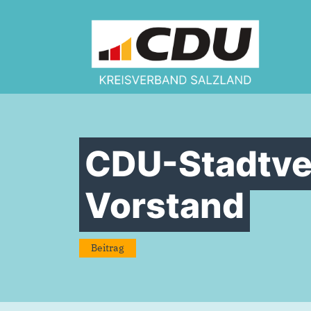
Zum Inhalt springen
CDU-Stadtve
Vorstand
Beitrag