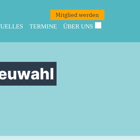
Mitglied werden
UELLES
TERMINE
ÜBER UNS
Neuwahl