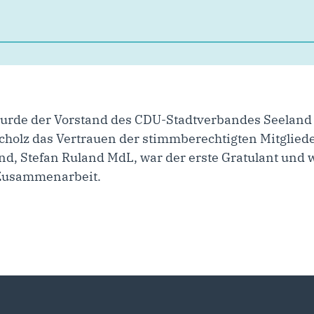
urde der Vorstand des CDU-Stadtverbandes Seeland 
cholz das Vertrauen der stimmberechtigten Mitgliede
, Stefan Ruland MdL, war der erste Gratulant und w
Zusammenarbeit.