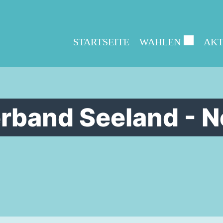
STARTSEITE
WAHLEN
AKT
rband Seeland - 