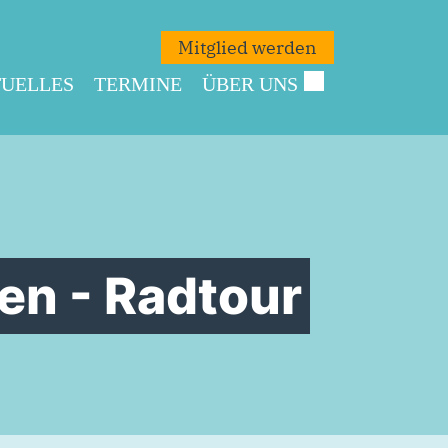
Mitglied werden
UELLES
TERMINE
ÜBER UNS
n - Radtour