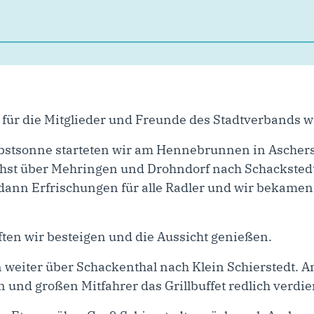
 für die Mitglieder und Freunde des Stadtverbands w
erbstsonne starteten wir am Hennebrunnen in Asche
chst über Mehringen und Drohndorf nach Schackste
 dann Erfrischungen für alle Radler und wir bekame
ten wir besteigen und die Aussicht genießen.
nn weiter über Schackenthal nach Klein Schierstedt.
n und großen Mitfahrer das Grillbuffet redlich verdie