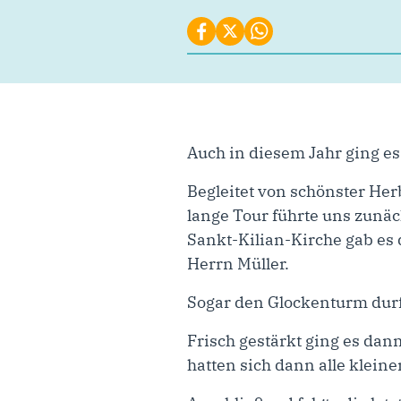
Auch in diesem Jahr ging es
Begleitet von schönster H
lange Tour führte uns zunä
Sankt-Kilian-Kirche gab es
Herrn Müller.
Sogar den Glockenturm durf
Frisch gestärkt ging es da
hatten sich dann alle kleine