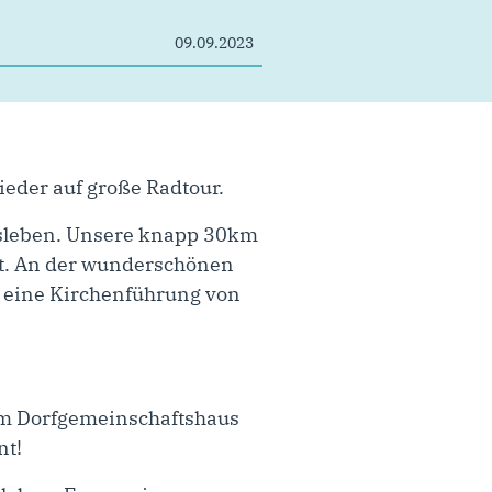
09.09.2023
ieder auf große Radtour.
rsleben. Unsere knapp 30km
dt. An der wunderschönen
n eine Kirchenführung von
 Am Dorfgemeinschaftshaus
nt!